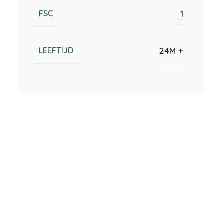
FSC
1
LEEFTIJD
24M +