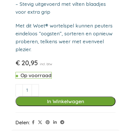
– Stevig uitgevoerd met vilten blaadjes
voor extra grip
Met dit Woet® wortelspel kunnen peuters
eindeloos “oogsten”, sorteren en opnieuw
proberen, telkens weer met evenveel
plezier.
€
20,95
incl. btw
Op voorraad
In Winkelwagen
Delen: