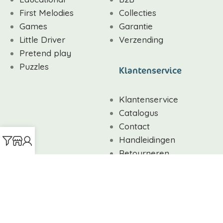
First Melodies
Collecties
Games
Garantie
Little Driver
Verzending
Pretend play
Puzzles
Klantenservice
Klantenservice
Catalogus
Contact
Handleidingen
Retourneren
Veelgestelde vragen
Volg ons