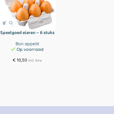
Speelgoed eieren – 6 stuks
Bon appetit
Op voorraad
€
10,50
incl. btw