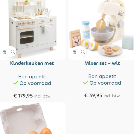
Kinderkeuken met
Mixer set – wit
vaatwasser
Bon appetit
Bon appetit
Op voorraad
Op voorraad
€
39,95
€
179,95
incl. btw
incl. btw