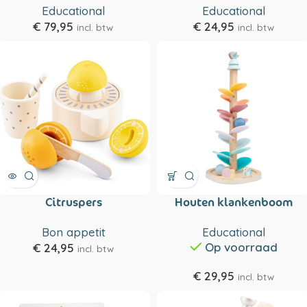
Educational
Educational
€
79,95
€
24,95
incl. btw
incl. btw
Citruspers
Houten klankenboom
Bon appetit
Educational
Op voorraad
€
24,95
incl. btw
€
29,95
incl. btw