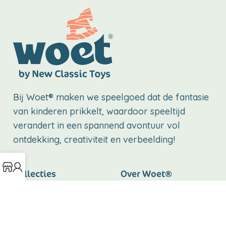
Bij Woet® maken we speelgoed dat de fantasie
van kinderen prikkelt, waardoor speeltijd
verandert in een spannend avontuur vol
ontdekking, creativiteit en verbeelding!
Collecties
Over Woet®
Bon appetit
Over ons
Educational
B2B