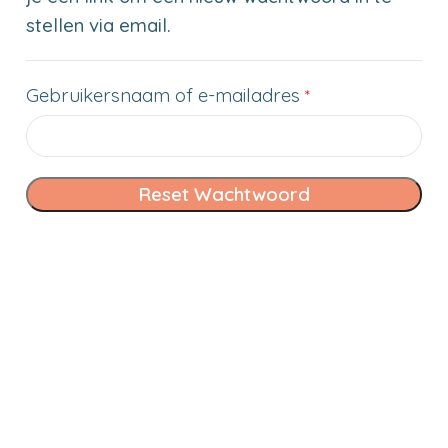
stellen via email.
Gebruikersnaam of e-mailadres
*
Reset Wachtwoord