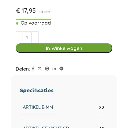
€
17,95
incl. btw
Op voorraad
In Winkelwagen
Delen:
Specificaties
ARTIKEL B MM
22