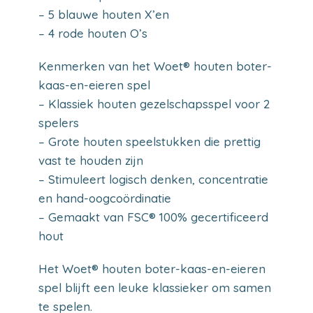
– 5 blauwe houten X’en
– 4 rode houten O’s
Kenmerken van het Woet® houten boter-
kaas-en-eieren spel
– Klassiek houten gezelschapsspel voor 2
spelers
– Grote houten speelstukken die prettig
vast te houden zijn
– Stimuleert logisch denken, concentratie
en hand-oogcoördinatie
– Gemaakt van FSC® 100% gecertificeerd
hout
Het Woet® houten boter-kaas-en-eieren
spel blijft een leuke klassieker om samen
te spelen.