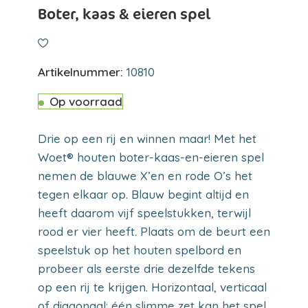
Boter, kaas & eieren spel
Artikelnummer:
10810
Op voorraad
Drie op een rij en winnen maar! Met het
Woet® houten boter-kaas-en-eieren spel
nemen de blauwe X’en en rode O’s het
tegen elkaar op. Blauw begint altijd en
heeft daarom vijf speelstukken, terwijl
rood er vier heeft. Plaats om de beurt een
speelstuk op het houten spelbord en
probeer als eerste drie dezelfde tekens
op een rij te krijgen. Horizontaal, verticaal
of diagonaal: één slimme zet kan het spel