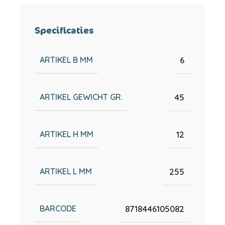
Specificaties
ARTIKEL B MM
6
ARTIKEL GEWICHT GR.
45
ARTIKEL H MM
12
ARTIKEL L MM
255
BARCODE
8718446105082