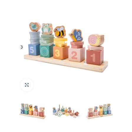
Klik om te vergroten