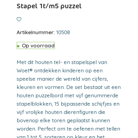
Stapel 1t/m5 puzzel
Artikelnummer:
10508
Op voorraad
Met dit houten tel- en stapelspel van
Woet® ontdekken kinderen op een
speelse manier de wereld van cijfers,
kleuren en vormen. De set bestaat uit een
houten puzzelbord met vijf genummerde
stapelblokken, 15 bijpassende schijfjes en
vijf vrolijke houten dierenfiguren die
bovenop elke toren geplaatst kunnen
worden. Perfect om te oefenen met tellen
van 1 tot 5, sorteren op kleur en het