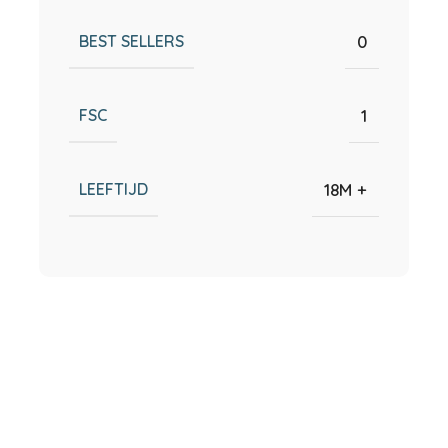
BEST SELLERS
0
FSC
1
LEEFTIJD
18M +