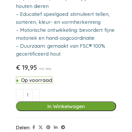
houten dieren
– Educatief speelgoed: stimuleert tellen,
sorteren, kleur- en vormherkenning
– Motorische ontwikkeling: bevordert fijne
motoriek en hand-oogcoördinatie
– Duurzaam: gemaakt van FSC® 100%
gecertificeerd hout
€
19,95
incl. btw
Op voorraad
In Winkelwagen
Delen: