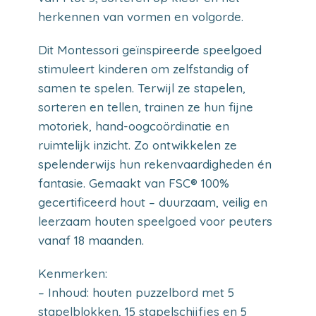
herkennen van vormen en volgorde.
Dit Montessori geïnspireerde speelgoed
stimuleert kinderen om zelfstandig of
samen te spelen. Terwijl ze stapelen,
sorteren en tellen, trainen ze hun fijne
motoriek, hand-oogcoördinatie en
ruimtelijk inzicht. Zo ontwikkelen ze
spelenderwijs hun rekenvaardigheden én
fantasie. Gemaakt van FSC® 100%
gecertificeerd hout – duurzaam, veilig en
leerzaam houten speelgoed voor peuters
vanaf 18 maanden.
Kenmerken:
– Inhoud: houten puzzelbord met 5
stapelblokken, 15 stapelschijfjes en 5