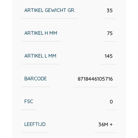
ARTIKEL GEWICHT GR.
35
ARTIKEL H MM
75
ARTIKEL L MM
145
BARCODE
8718446105716
FSC
0
LEEFTIJD
36M +