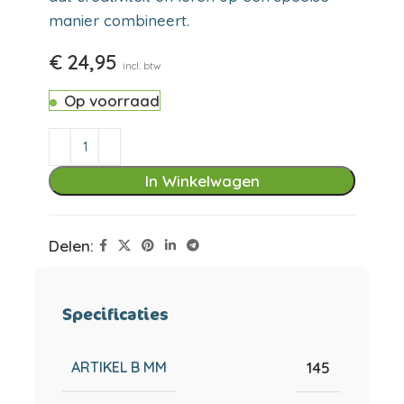
manier combineert.
€
24,95
incl. btw
Op voorraad
In Winkelwagen
Delen:
Specificaties
ARTIKEL B MM
145