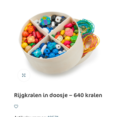
Klik om te vergroten
Rijgkralen in doosje – 640 kralen