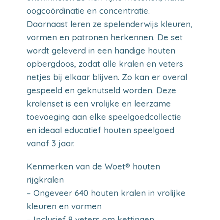
oogcoördinatie en concentratie.
Daarnaast leren ze spelenderwijs kleuren,
vormen en patronen herkennen. De set
wordt geleverd in een handige houten
opbergdoos, zodat alle kralen en veters
netjes bij elkaar blijven. Zo kan er overal
gespeeld en geknutseld worden. Deze
kralenset is een vrolijke en leerzame
toevoeging aan elke speelgoedcollectie
en ideaal educatief houten speelgoed
vanaf 3 jaar.
Kenmerken van de Woet® houten
rijgkralen
– Ongeveer 640 houten kralen in vrolijke
kleuren en vormen
– Inclusief 8 veters om kettingen,