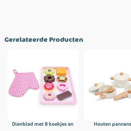
Gerelateerde Producten
Dienblad met 8 koekjes en
Houten pannens
ovenwant