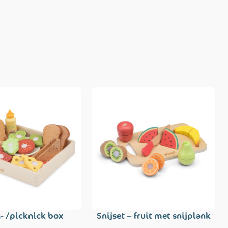
- /picknick box
Snijset – fruit met snijplank