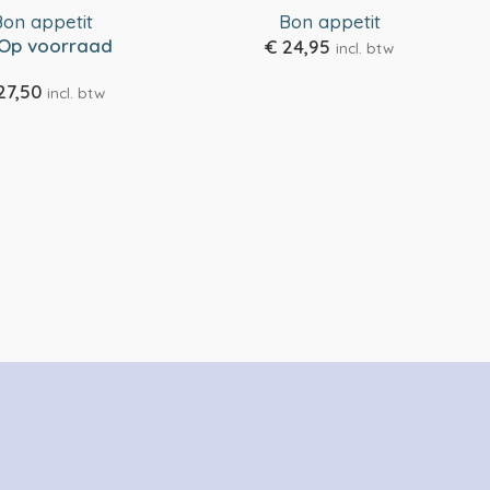
Bon appetit
Bon appetit
Op voorraad
€
24,95
incl. btw
27,50
incl. btw