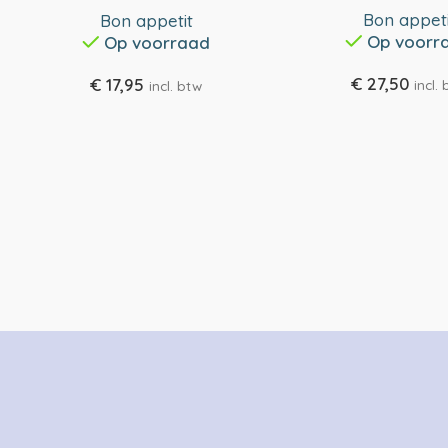
Bon appeti
Bon appetit
Op voorr
Op voorraad
€
27,50
€
17,95
incl.
incl. btw