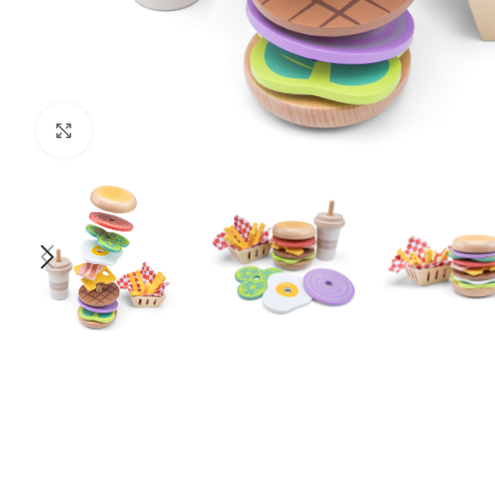
Klik om te vergroten