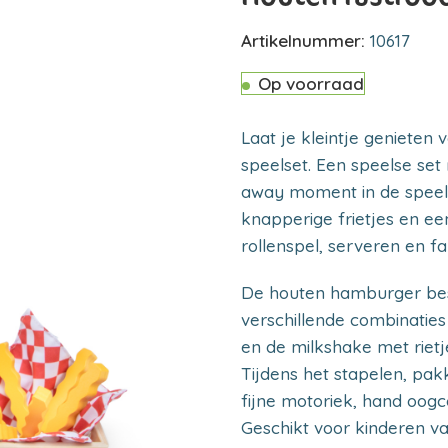
Artikelnummer:
10617
Op voorraad
Laat je kleintje genieten
speelset. Een speelse set
away moment in de speel
knapperige frietjes en ee
rollenspel, serveren en fa
De houten hamburger best
verschillende combinatie
en de milkshake met rietj
Tijdens het stapelen, pa
fijne motoriek, hand oogco
Geschikt voor kinderen va