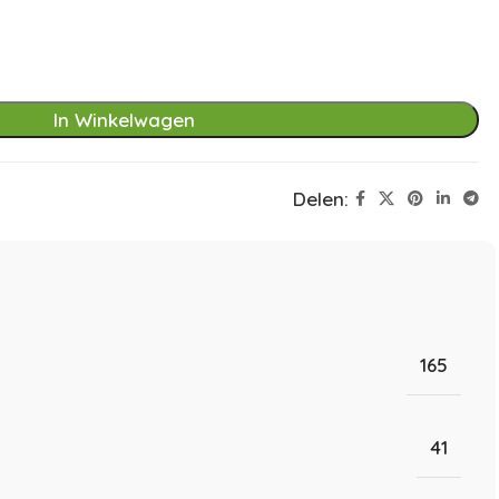
In Winkelwagen
Delen:
165
41