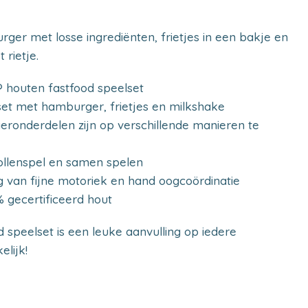
er met losse ingrediënten, frietjes in een bakje en
rietje.
houten fastfood speelset
et met hamburger, frietjes en milkshake
ronderdelen zijn op verschillende manieren te
 rollenspel en samen spelen
ng van fijne motoriek en hand oogcoördinatie
gecertificeerd hout
speelset is een leuke aanvulling op iedere
lijk!