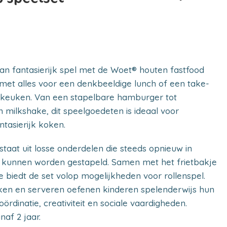
 van fantasierijk spel met de Woet® houten fastfood
 met alles voor een denkbeeldige lunch of een take-
keuken. Van een stapelbare hamburger tot
n milkshake, dit speelgoedeten is ideaal voor
ntasierijk koken.
aat uit losse onderdelen die steeds opnieuw in
s kunnen worden gestapeld. Samen met het frietbakje
e biedt de set volop mogelijkheden voor rollenspel.
kken en serveren oefenen kinderen spelenderwijs hun
ördinatie, creativiteit en sociale vaardigheden.
naf 2 jaar.