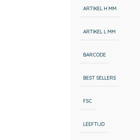
ARTIKEL H MM
ARTIKEL L MM
BARCODE
BEST SELLERS
FSC
LEEFTIJD