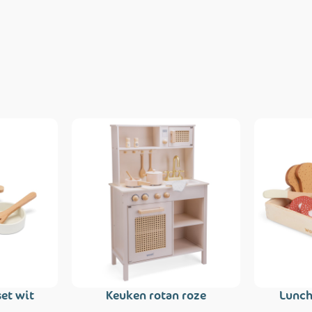
et wit
Keuken rotan roze
Lunch