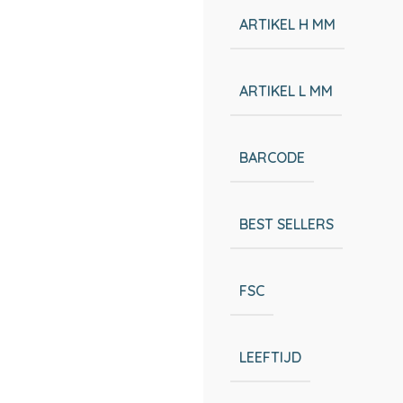
ARTIKEL H MM
ARTIKEL L MM
BARCODE
BEST SELLERS
FSC
LEEFTIJD