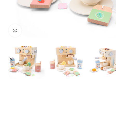
Klik om te vergroten