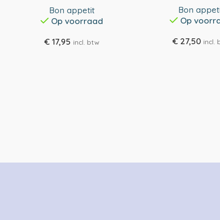
Bon appeti
Bon appetit
Op voorr
Op voorraad
€
27,50
€
17,95
incl.
incl. btw