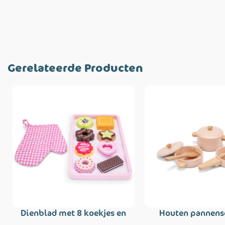
Gerelateerde Producten
Dienblad met 8 koekjes en
Houten pannens
ovenwant