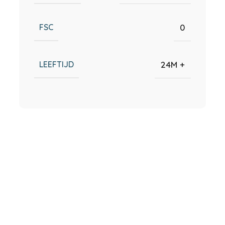
FSC
0
LEEFTIJD
24M +