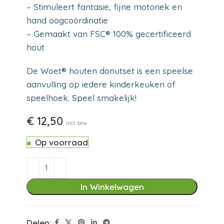
– Stimuleert fantasie, fijne motoriek en
hand oogcoördinatie
– Gemaakt van FSC® 100% gecertificeerd
hout
De Woet® houten donutset is een speelse
aanvulling op iedere kinderkeuken of
speelhoek. Speel smakelijk!
€
12,50
incl. btw
Op voorraad
In Winkelwagen
Delen: