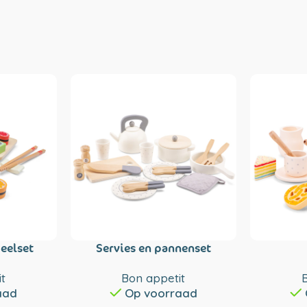
eelset
Servies en pannenset
t
Bon appetit
aad
Op voorraad