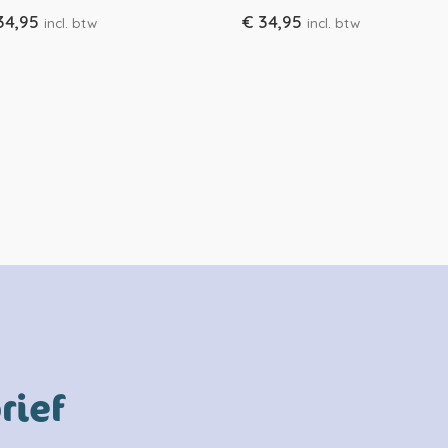
34,95
€
34,95
incl. btw
incl. btw
rief