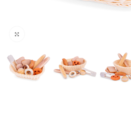
Klik om te vergroten