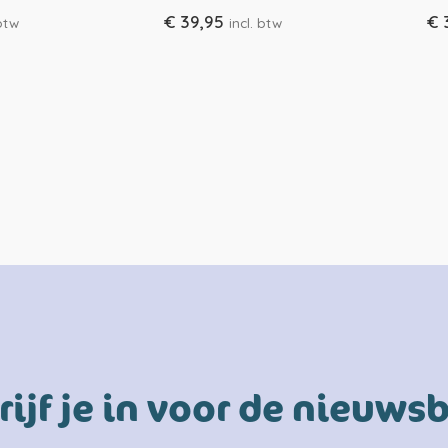
€
39,95
€
 btw
incl. btw
rijf je in voor de nieuwsb