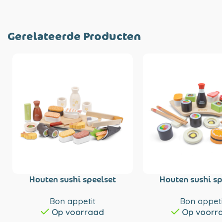
Gerelateerde Producten
Houten sushi speelset
Houten sushi sp
Bon appetit
Bon appeti
Op voorraad
Op voorr