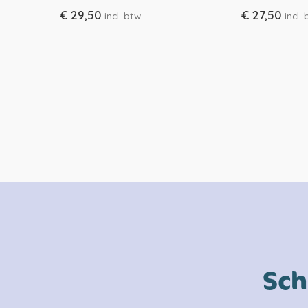
€
29,50
€
27,50
incl. btw
incl.
Sch