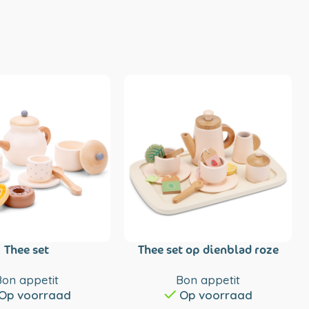
Thee set
Thee set op dienblad roze
Bon appetit
Bon appetit
Op voorraad
Op voorraad