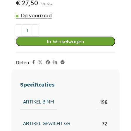
€
27,50
incl. btw
Op voorraad
In Winkelwagen
Delen:
Specificaties
ARTIKEL B MM
198
ARTIKEL GEWICHT GR.
72