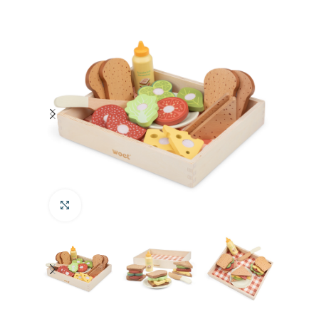
Klik om te vergroten