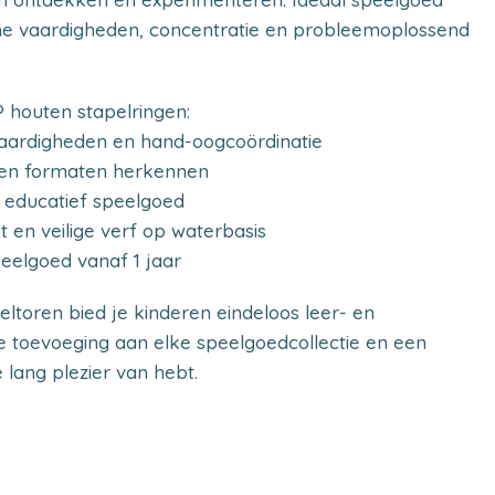
che vaardigheden, concentratie en probleemoplossend
houten stapelringen:
vaardigheden en hand-oogcoördinatie
n en formaten herkennen
d educatief speelgoed
t en veilige verf op waterbasis
eelgoed vanaf 1 jaar
ltoren bied je kinderen eindeloos leer- en
ge toevoeging aan elke speelgoedcollectie en een
lang plezier van hebt.