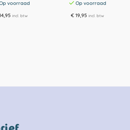
Op voorraad
Op voorraad
14,95
€
19,95
incl. btw
incl. btw
rief