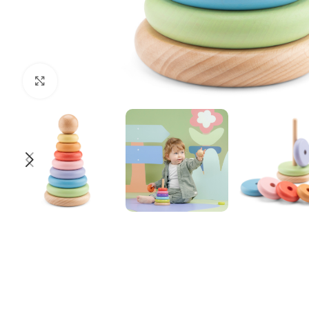
Klik om te vergroten