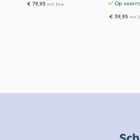
Op voorr
€
79,95
incl. btw
€
39,95
incl.
Sch