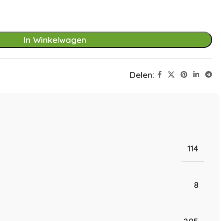
In Winkelwagen
Delen:
114
8