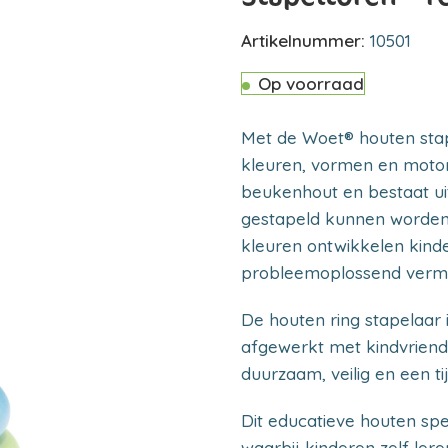
Artikelnummer:
10501
Op voorraad
Met de Woet® houten sta
kleuren, vormen en motor
beukenhout en bestaat uit
gestapeld kunnen worden.
kleuren ontwikkelen kind
probleemoplossend verm
De houten ring stapelaar 
afgewerkt met kindvriende
duurzaam, veilig en een ti
Dit educatieve houten spe
waarbij kinderen zelf le