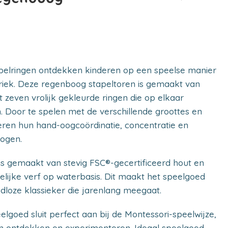
pelringen ontdekken kinderen op een speelse manier
iek. Deze regenboog stapeltoren is gemaakt van
 zeven vrolijk gekleurde ringen die op elkaar
 Door te spelen met de verschillende groottes en
eren hun hand-oogcoördinatie, concentratie en
ogen.
is gemaakt van stevig FSC®-gecertificeerd hout en
lijke verf op waterbasis. Dit maakt het speelgoed
jdloze klassieker die jarenlang meegaat.
elgoed sluit perfect aan bij de Montessori-speelwijze,
ren ontdekken en experimenteren. Ideaal speelgoed