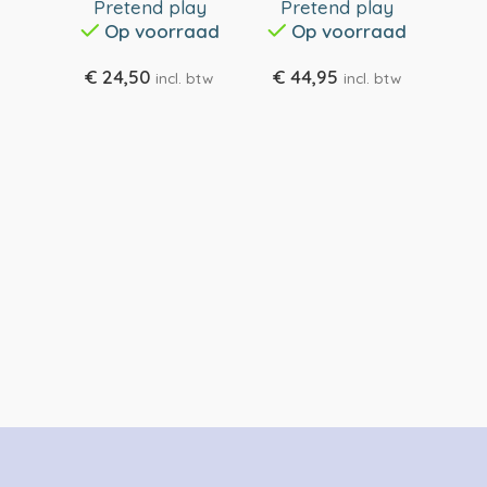
Pr
Pretend play
Pretend play
Op voorraad
Op voorraad
€
3
€
24,50
€
44,95
incl. btw
incl. btw