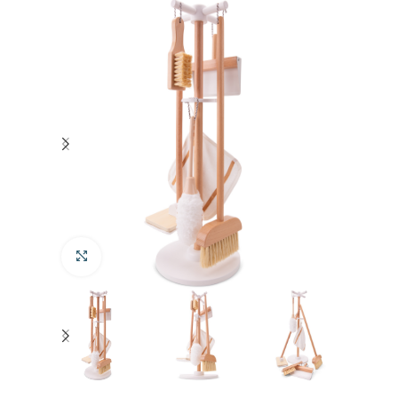
Klik om te vergroten