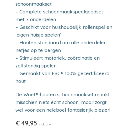
schoonmaakset
– Complete schoonmaakspeelgoedset
met 7 onderdelen
– Geschikt voor huishoudelijk rollenspel en
‘eigen huisje spelen’
– Houten standaard om alle onderdelen
netjes op te bergen
– Stimuleert motoriek, coördinatie en
zelfstandig spelen
– Gemaakt van FSC® 100% gecertificeerd
hout
De Woet® houten schoonmaakset maakt
misschien niets écht schoon, maar zorgt
wel voor een heleboel fantasierijk plezier!
€
49,95
incl. btw