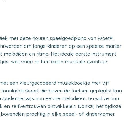
iek met deze houten speelgoedpiano van Woet®,
 ontworpen om jonge kinderen op een speelse manier
 melodieën en ritme. Het ideale eerste instrument
tjes, waarmee ze hun eigen muzikale avontuur
 met een kleurgecodeerd muziekboekje met vijf
n toonladderkaart die boven de toetsen geplaatst kan
 spelenderwijs hun eerste melodieën, terwijl ze hun
ek en zelfvertrouwen ontwikkelen. Dankzij het tijdloze
bovendien prachtig in elke speel- of kinderkamer.