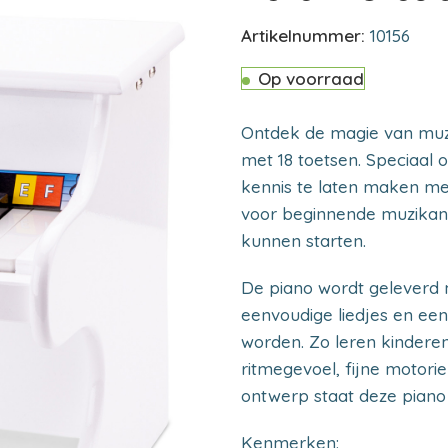
Artikelnummer:
10156
Op voorraad
Ontdek de magie van muz
met 18 toetsen. Speciaal
kennis te laten maken met
voor beginnende muzikan
kunnen starten.
De piano wordt geleverd
eenvoudige liedjes en ee
worden. Zo leren kinderen
ritmegevoel, fijne motori
ontwerp staat deze piano 
Kenmerken: