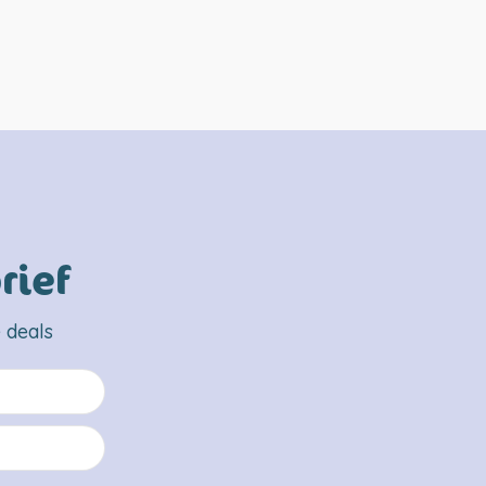
rief
 deals